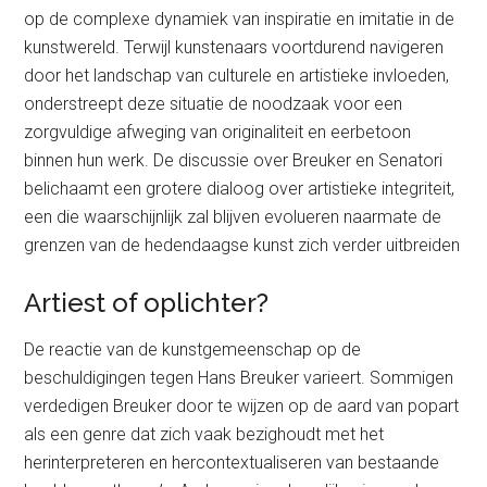
op de complexe dynamiek van inspiratie en imitatie in de
kunstwereld. Terwijl kunstenaars voortdurend navigeren
door het landschap van culturele en artistieke invloeden,
onderstreept deze situatie de noodzaak voor een
zorgvuldige afweging van originaliteit en eerbetoon
binnen hun werk. De discussie over Breuker en Senatori
belichaamt een grotere dialoog over artistieke integriteit,
een die waarschijnlijk zal blijven evolueren naarmate de
grenzen van de hedendaagse kunst zich verder uitbreiden
Artiest of oplichter?
De reactie van de kunstgemeenschap op de
beschuldigingen tegen Hans Breuker varieert. Sommigen
verdedigen Breuker door te wijzen op de aard van popart
als een genre dat zich vaak bezighoudt met het
herinterpreteren en hercontextualiseren van bestaande