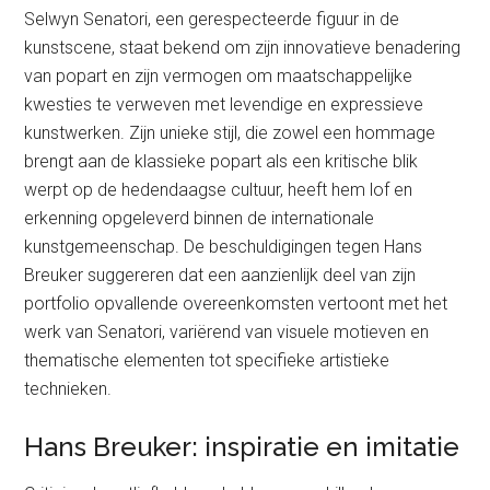
Selwyn Senatori, een gerespecteerde figuur in de
kunstscene, staat bekend om zijn innovatieve benadering
van popart en zijn vermogen om maatschappelijke
kwesties te verweven met levendige en expressieve
kunstwerken. Zijn unieke stijl, die zowel een hommage
brengt aan de klassieke popart als een kritische blik
werpt op de hedendaagse cultuur, heeft hem lof en
erkenning opgeleverd binnen de internationale
kunstgemeenschap. De beschuldigingen tegen Hans
Breuker suggereren dat een aanzienlijk deel van zijn
portfolio opvallende overeenkomsten vertoont met het
werk van Senatori, variërend van visuele motieven en
thematische elementen tot specifieke artistieke
technieken.
Hans Breuker: inspiratie en imitatie