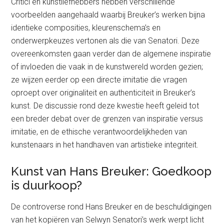
Critici en kunstliefhebbers hebben verschillende
voorbeelden aangehaald waarbij Breuker’s werken bijna
identieke composities, kleurenschema’s en
onderwerpkeuzes vertonen als die van Senatori. Deze
overeenkomsten gaan verder dan de algemene inspiratie
of invloeden die vaak in de kunstwereld worden gezien;
ze wijzen eerder op een directe imitatie die vragen
oproept over originaliteit en authenticiteit in Breuker’s
kunst. De discussie rond deze kwestie heeft geleid tot
een breder debat over de grenzen van inspiratie versus
imitatie, en de ethische verantwoordelijkheden van
kunstenaars in het handhaven van artistieke integriteit.
Kunst van Hans Breuker: Goedkoop
is duurkoop?
De controverse rond Hans Breuker en de beschuldigingen
van het kopiëren van Selwyn Senatori’s werk werpt licht