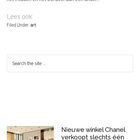
Lees ook:
Filed Under:
art
Primary
Search
the
Sidebar
site
...
Nieuwe winkel Chanel
verkoopt slechts één