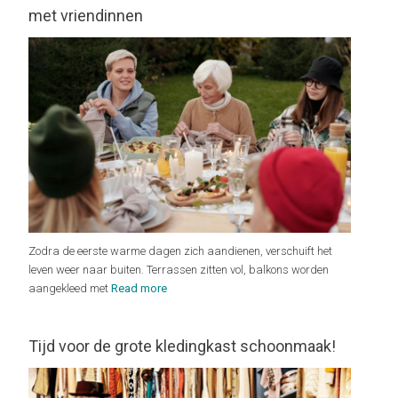
met vriendinnen
Zodra de eerste warme dagen zich aandienen, verschuift het
leven weer naar buiten. Terrassen zitten vol, balkons worden
aangekleed met
Read more
Tijd voor de grote kledingkast schoonmaak!