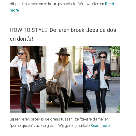
dit geldt ook voor onze haargezondheid. Wat we eten en
Read
more
HOW TO STYLE: De leren broek…lees de do’s
en dont’s!
Bij een leren broek is de grens tussen "zelfzekere dame" en
"porno queen" vaak erg dun. Wij geven je enkele
Read more