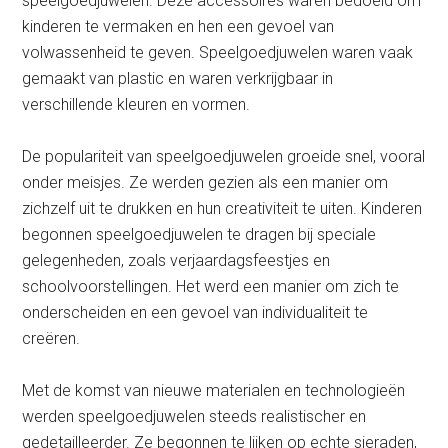
speelgoedjuwelen. Deze accessoires waren bedoeld om
kinderen te vermaken en hen een gevoel van
volwassenheid te geven. Speelgoedjuwelen waren vaak
gemaakt van plastic en waren verkrijgbaar in
verschillende kleuren en vormen.
De populariteit van speelgoedjuwelen groeide snel, vooral
onder meisjes. Ze werden gezien als een manier om
zichzelf uit te drukken en hun creativiteit te uiten. Kinderen
begonnen speelgoedjuwelen te dragen bij speciale
gelegenheden, zoals verjaardagsfeestjes en
schoolvoorstellingen. Het werd een manier om zich te
onderscheiden en een gevoel van individualiteit te
creëren.
Met de komst van nieuwe materialen en technologieën
werden speelgoedjuwelen steeds realistischer en
gedetailleerder. Ze begonnen te lijken op echte sieraden,