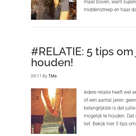
maar boven, want supergl
middenstreep en haar da
#RELATIE: 5 tips om j
houden!
09:11
By
TMa
Iedere relatie heeft wel
of een aantal jaren: geen 
belangrijkste is dat julli
mogelijk te houden. Dat
lief. Bekijk hier 5 tips om