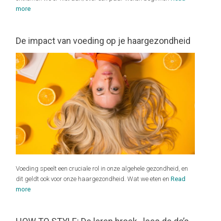
more
De impact van voeding op je haargezondheid
Voeding speelt een cruciale rol in onze algehele gezondheid, en
dit geldt ook voor onze haargezondheid. Wat we eten en
Read
more