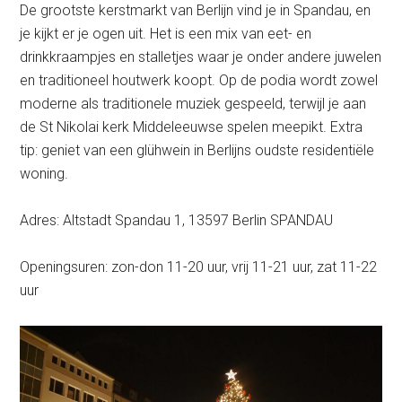
De grootste kerstmarkt van Berlijn vind je in Spandau, en
je kijkt er je ogen uit. Het is een mix van eet- en
drinkkraampjes en stalletjes waar je onder andere juwelen
en traditioneel houtwerk koopt. Op de podia wordt zowel
moderne als traditionele muziek gespeeld, terwijl je aan
de St Nikolai kerk Middeleeuwse spelen meepikt. Extra
tip: geniet van een glühwein in Berlijns oudste residentiële
woning.
Adres: Altstadt Spandau 1, 13597 Berlin SPANDAU
Openingsuren: zon-don 11-20 uur, vrij 11-21 uur, zat 11-22
uur