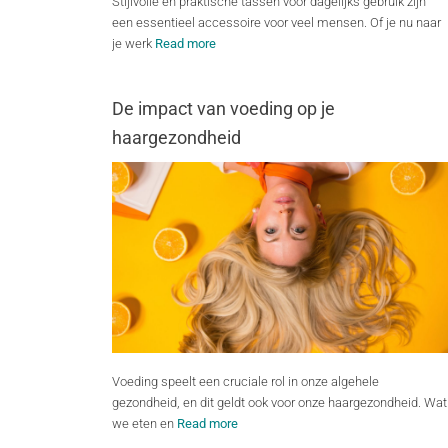
Stijlvolle en praktische tassen voor dagelijks gebruik zijn
een essentieel accessoire voor veel mensen. Of je nu naar
je werk
Read more
De impact van voeding op je
haargezondheid
Voeding speelt een cruciale rol in onze algehele
gezondheid, en dit geldt ook voor onze haargezondheid. Wat
we eten en
Read more