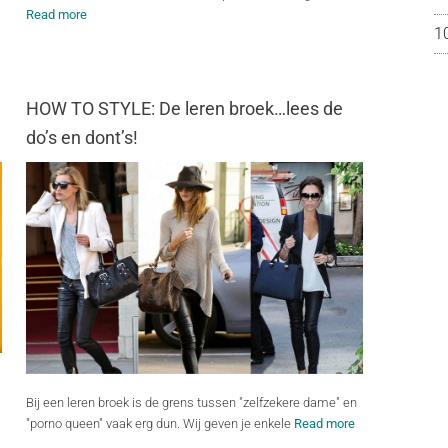
Read more
1
HOW TO STYLE: De leren broek…lees de
do’s en dont’s!
Bij een leren broek is de grens tussen "zelfzekere dame" en
"porno queen" vaak erg dun. Wij geven je enkele
Read more