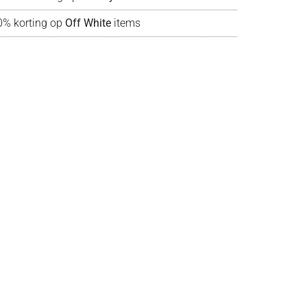
0% korting op
Off White
items