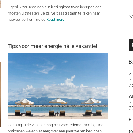
Eigenlijk zou iedereen zijn kledingkast twee keer per jaar
moeten uitmesten. Je zal verbaasd staan te kijken naar
S
hoeveel verfrommelde
Read more
Tips voor meer energie ná je vakantie!
B
2
7
A
3
F
Gelukkig is de vakantie nog niet voor iedereen voorbij. Toch
t
ontkomen we er niet aan; over een paar weken beginnen