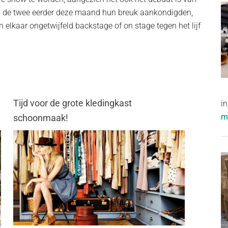
wel de twee eerder deze maand hun breuk aankondigden,
en elkaar ongetwijfeld backstage of on stage tegen het lijf
Tijd voor de grote kledingkast
i
me
schoonmaak!