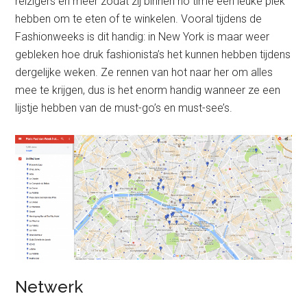
reizigers en meer zodat zij binnen no time een leuke plek
hebben om te eten of te winkelen. Vooral tijdens de
Fashionweeks is dit handig: in New York is maar weer
gebleken hoe druk fashionista’s het kunnen hebben tijdens
dergelijke weken. Ze rennen van hot naar her om alles
mee te krijgen, dus is het enorm handig wanneer ze een
lijstje hebben van de must-go’s en must-see’s.
Netwerk