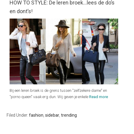
HOW TO STYLE: De leren broek…lees de do’s
en dont’s!
Bij een leren broek is de grens tussen "zelfzekere dame" en
"porno queen" vaak erg dun. Wij geven je enkele
Read more
Filed Under:
fashion
,
sidebar
,
trending