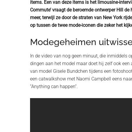
items. Een van deze items is het limousine-interv
Commute’ vraagt de beroemde ontwerper Hill de h
meer, terwijl ze door de straten van New York rijd
op tussen de twee mode-iconen die zeker het kijk
Modegeheimen uitwisse
In de video van nog geen minuut, die inmiddels op
dingen aan het model maar doet hij zelf ook een a
van model Gisele Bundchen tijdens een fotoshoot 
een catwalkshow met Naomi Campbell eens naar b
“Anything can happen”.