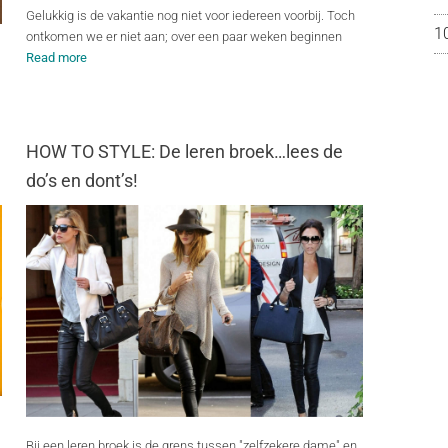
Gelukkig is de vakantie nog niet voor iedereen voorbij. Toch
1
ontkomen we er niet aan; over een paar weken beginnen
Read more
HOW TO STYLE: De leren broek…lees de
do’s en dont’s!
Bij een leren broek is de grens tussen "zelfzekere dame" en