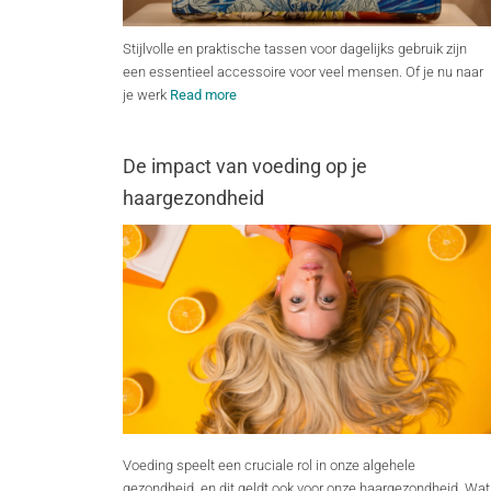
Stijlvolle en praktische tassen voor dagelijks gebruik zijn
een essentieel accessoire voor veel mensen. Of je nu naar
je werk
Read more
De impact van voeding op je
haargezondheid
Voeding speelt een cruciale rol in onze algehele
gezondheid, en dit geldt ook voor onze haargezondheid. Wat