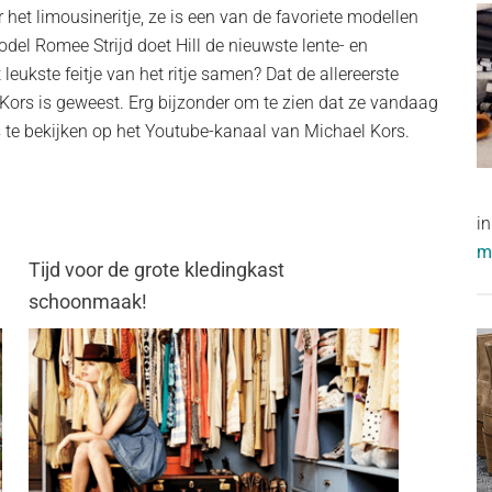
het limousineritje, ze is een van de favoriete modellen
el Romee Strijd doet Hill de nieuwste lente- en
ukste feitje van het ritje samen? Dat de allereerste
Kors is geweest. Erg bijzonder om te zien dat ze vandaag
 te bekijken op het Youtube-kanaal van Michael Kors.
i
me
Tijd voor de grote kledingkast
schoonmaak!