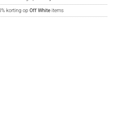
0% korting op
Off White
items