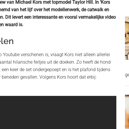
iew van Michael Kors met topmodel Taylor Hill. In ‘Kors
emd van het lijf over het modellenwerk, de catwalk en
en. Dit levert een interessante en vooral vermakelijke video
en waard is.
len
 Youtube verschenen is, vraagt Kors niet alleen allerlei
antal hilarische feitjes uit de doeken. Zo heeft de hond
een keer de set ondergepoept en is het plafond tijdens
g
eneden gevallen. Volgens Kors hoort dat erbij: