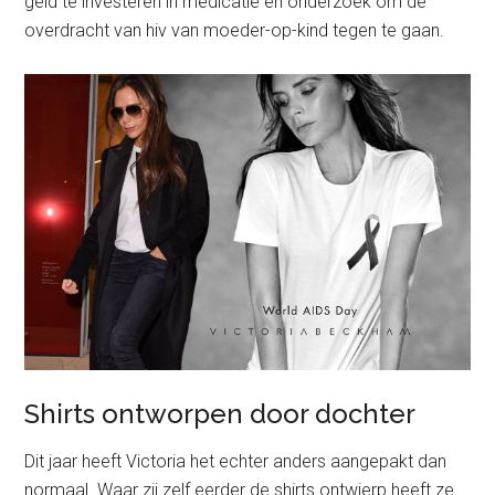
geld te investeren in medicatie en onderzoek om de
overdracht van hiv van moeder-op-kind tegen te gaan.
Shirts ontworpen door dochter
Dit jaar heeft Victoria het echter anders aangepakt dan
normaal. Waar zij zelf eerder de shirts ontwierp heeft ze