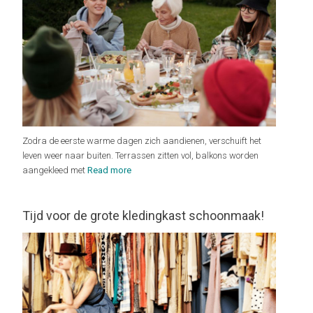
Zodra de eerste warme dagen zich aandienen, verschuift het
leven weer naar buiten. Terrassen zitten vol, balkons worden
aangekleed met
Read more
Tijd voor de grote kledingkast schoonmaak!