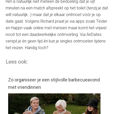
Het is natuurlijk niet meteen de bedoeling dat je vijf
minuten na een match afspreekt op het toilet (tenzij je dat
wilt natuurlijk…) maar dat je elkaar ontmoet vóór je op
date gaat. Volgens Richard praat je via apps zoals Tinder
en Happn vaak online met mensen maar komt het vrijwel
nooit tot een daadwerkelijke ontmoeting. Via AirDates
verspil je én geen tijd én kun je singles ontmoeten tijdens
het reizen. Handig toch?
Lees ook:
Zo organiseer je een stijlvolle barbecueavond
met vriendinnen