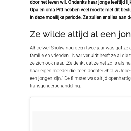
door het leven wil. Ondanks haar jonge leeftijd l
Opa en oma Pitt hebben veel moeite met dit beslu
in deze moeilijke periode. Ze zullen er alles aan d
Ze wilde altijd al een jon
Alhoelwel Sholiw nog geen twee jaar was gaf ze
familie en vrienden. Naar verluidt heeft ze al die
ze zich ook naar. „Ze denkt dat ze net zo is als 
haar eigen moeder die, toen dochter Sholiw Jolie-
een jongen zijn.” De filmster was altijd openharti
transgenderbehandeling.