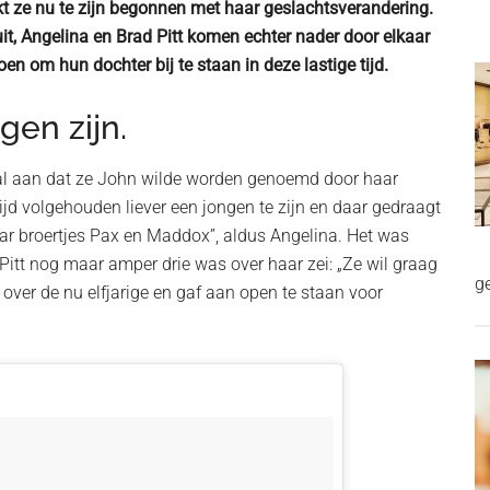
ijkt ze nu te zijn begonnen met haar geslachtsverandering.
it, Angelina en Brad Pitt komen echter nader door elkaar
oen om hun dochter bij te staan in deze lastige tijd.
gen zijn.
 al aan dat ze John wilde worden genoemd door haar
 tijd volgehouden liever een jongen te zijn en daar gedraagt
haar broertjes Pax en Maddox”, aldus Angelina. Het was
Pitt nog maar amper drie was over haar zei: „Ze wil graag
g
g over de nu elfjarige en gaf aan open te staan voor