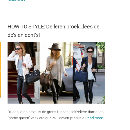
HOW TO STYLE: De leren broek…lees de
do’s en dont’s!
Bij een leren broek is de grens tussen "zelfzekere dame" en
"porno queen" vaak erg dun. Wij geven je enkele
Read more