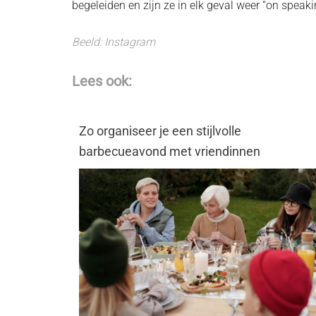
begeleiden en zijn ze in elk geval weer “on speaki
Beeld: Instagram
Lees ook:
Zo organiseer je een stijlvolle
barbecueavond met vriendinnen