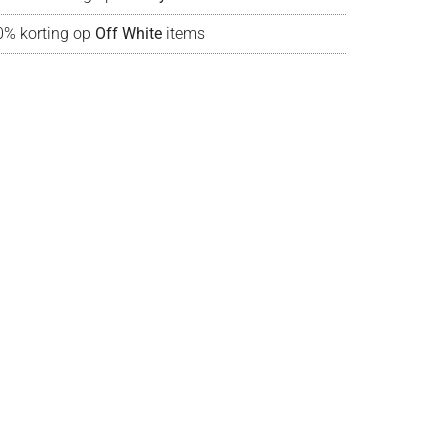
0% korting op
Off White
items