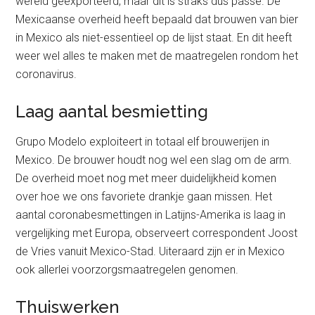
wereld geëxporteerd, maar dit is straks dus passe. De
Mexicaanse overheid heeft bepaald dat brouwen van bier
in Mexico als niet-essentieel op de lijst staat. En dit heeft
weer wel alles te maken met de maatregelen rondom het
coronavirus.
Laag aantal besmietting
Grupo Modelo exploiteert in totaal elf brouwerijen in
Mexico. De brouwer houdt nog wel een slag om de arm.
De overheid moet nog met meer duidelijkheid komen
over hoe we ons favoriete drankje gaan missen. Het
aantal coronabesmettingen in Latijns-Amerika is laag in
vergelijking met Europa, observeert correspondent Joost
de Vries vanuit Mexico-Stad. Uiteraard zijn er in Mexico
ook allerlei voorzorgsmaatregelen genomen.
Thuiswerken