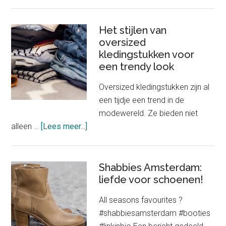
Het
belang
van
Het stijlen van
oversized
goed
kledingstukken voor
passende
een trendy look
onderkleding
in
Oversized kledingstukken zijn al
je
een tijdje een trend in de
outfit
modewereld. Ze bieden niet
about
alleen …
[Lees meer...]
Het
stijlen
van
Shabbies Amsterdam:
oversized
liefde voor schoenen!
kledingstukken
All seasons favourites ?
voor
#shabbiesamsterdam #booties
een