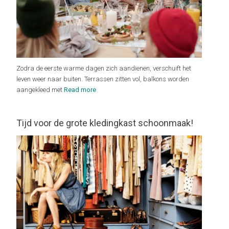
Zodra de eerste warme dagen zich aandienen, verschuift het
leven weer naar buiten. Terrassen zitten vol, balkons worden
aangekleed met
Read more
Tijd voor de grote kledingkast schoonmaak!