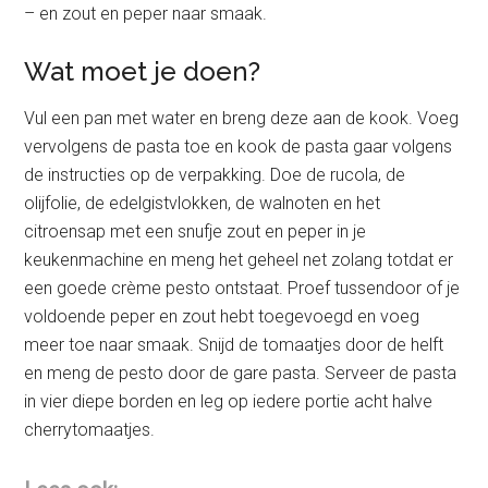
– en zout en peper naar smaak.
Wat moet je doen?
Vul een pan met water en breng deze aan de kook. Voeg
vervolgens de pasta toe en kook de pasta gaar volgens
de instructies op de verpakking. Doe de rucola, de
olijfolie, de edelgistvlokken, de walnoten en het
citroensap met een snufje zout en peper in je
keukenmachine en meng het geheel net zolang totdat er
een goede crème pesto ontstaat. Proef tussendoor of je
voldoende peper en zout hebt toegevoegd en voeg
meer toe naar smaak. Snijd de tomaatjes door de helft
en meng de pesto door de gare pasta. Serveer de pasta
in vier diepe borden en leg op iedere portie acht halve
cherrytomaatjes.