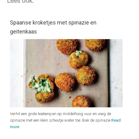
Lees ook:
Spaanse kroketjes met spinazie en
geitenkaas
Verhit een grote koekenpan op middelhoog vuur en voeg de
spinazie met een klein scheutje water toe. Bak de spinazie
Read
more