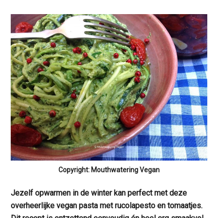
Copyright: Mouthwatering Vegan
Jezelf opwarmen in de winter kan perfect met deze
overheerlijke vegan pasta met rucolapesto en tomaatjes.