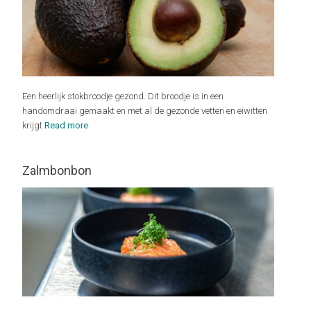
Een heerlijk stokbroodje gezond. Dit broodje is in een
handomdraai gemaakt en met al de gezonde vetten en eiwitten
krijgt
Read more
Zalmbonbon