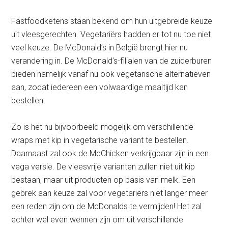
Fastfoodketens staan bekend om hun uitgebreide keuze
uit vleesgerechten. Vegetariërs hadden er tot nu toe niet
veel keuze. De McDonald’s in België brengt hier nu
verandering in. De McDonald’s-filialen van de zuiderburen
bieden namelijk vanaf nu ook vegetarische alternatieven
aan, zodat iedereen een volwaardige maaltijd kan
bestellen.
Zo is het nu bijvoorbeeld mogelijk om verschillende
wraps met kip in vegetarische variant te bestellen.
Daarnaast zal ook de McChicken verkrijgbaar zijn in een
vega versie. De vleesvrije varianten zullen niet uit kip
bestaan, maar uit producten op basis van melk. Een
gebrek aan keuze zal voor vegetariërs niet langer meer
een reden zijn om de McDonalds te vermijden! Het zal
echter wel even wennen zijn om uit verschillende