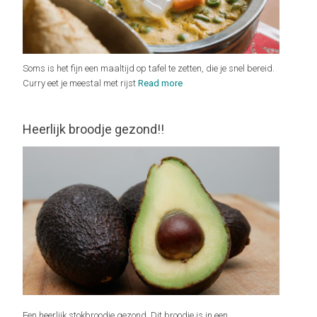
Soms is het fijn een maaltijd op tafel te zetten, die je snel bereid.
Curry eet je meestal met rijst
Read more
Heerlijk broodje gezond!!
Een heerlijk stokbroodje gezond. Dit broodje is in een