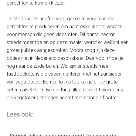
gerechten te kunnen kiezen.
De McDonald’s heeft ervoor gekozen vegetarische
gerechten te produceren om aantrekkelijker te worden
voor mensen die geen vlees eten. Dit aantal neemt
steeds meer toe en op deze manier wordt er wellicht een
groter publiek aangesproken. Vooralsnog zijn deze
opties niet in Nederland beschikbaar. Daarvoor moet je
nog naar de zuiderburen. Wel zijn er steeds meer
fastfoodketens die experimenteren met het aanbieden
van vega opties. Echter, tot nu toe kun je bij de grote
ketens als KFC en Burger King alleen terecht wanneer je
als vegetariër genoegen neemt met salade of patat.
Lees ook:
Simpel, lekker en supergezond: Vegan pasta